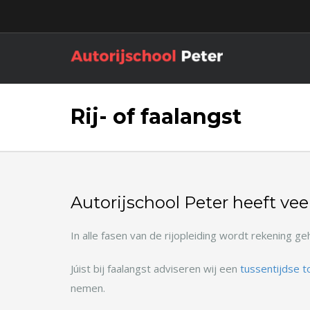
Rij- of faalangst
Autorijschool Peter heeft vee
In alle fasen van de rijopleiding wordt rekening 
Júist bij faalangst adviseren wij een
tussentijdse t
nemen.