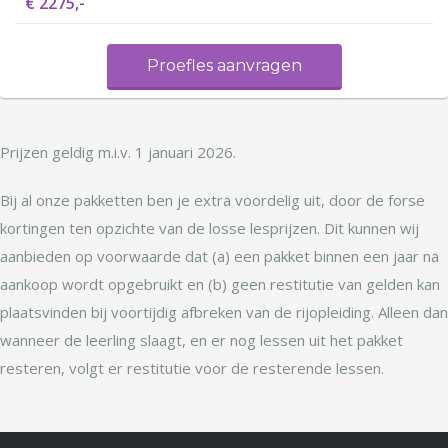
€ 2275,-
Proefles aanvragen
Prijzen geldig m.i.v. 1 januari 2026.
Bij al onze pakketten ben je extra voordelig uit, door de forse
kortingen ten opzichte van de losse lesprijzen. Dit kunnen wij
aanbieden op voorwaarde dat (a) een pakket binnen een jaar na
aankoop wordt opgebruikt en (b) geen restitutie van gelden kan
plaatsvinden bij voortijdig afbreken van de rijopleiding. Alleen dan
wanneer de leerling slaagt, en er nog lessen uit het pakket
resteren, volgt er restitutie voor de resterende lessen.