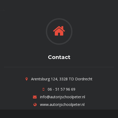
-->
Contact
Arentsburg 124, 3328 TD Dordrecht
06 - 51 57 96 69
info@autorijschoolpeter.nl
www.autorijschoolpeter.nl