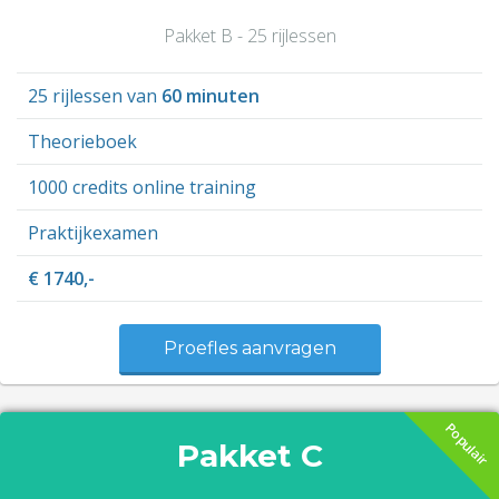
Pakket B - 25 rijlessen
25 rijlessen van
60 minuten
Theorieboek
1000 credits online training
Praktijkexamen
€ 1740,-
Proefles aanvragen
Populair
Pakket C