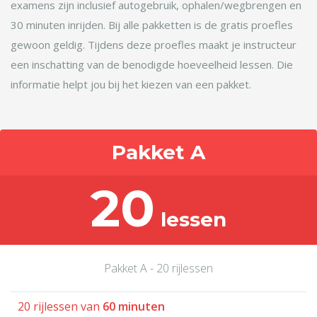
examens zijn inclusief autogebruik, ophalen/wegbrengen en
30 minuten inrijden. Bij alle pakketten is de gratis proefles
gewoon geldig. Tijdens deze proefles maakt je instructeur
een inschatting van de benodigde hoeveelheid lessen. Die
informatie helpt jou bij het kiezen van een pakket.
Pakket A
20
lessen
Pakket A - 20 rijlessen
20 rijlessen van
60 minuten