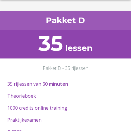
Pakket D
35
lessen
Pakket D - 35 rijlessen
35 rijlessen van
60 minuten
Theorieboek
1000 credits online training
Praktijkexamen