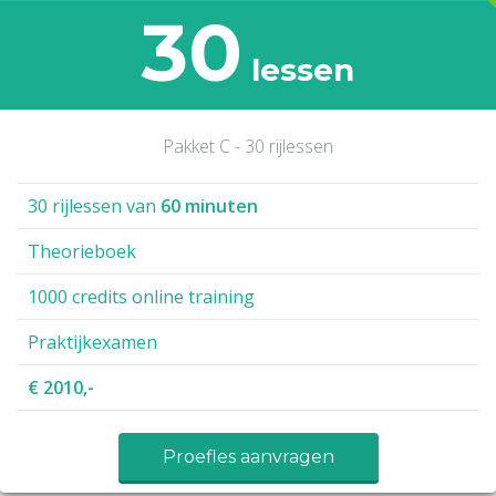
30
lessen
Pakket C - 30 rijlessen
30 rijlessen van
60 minuten
Theorieboek
1000 credits online training
Praktijkexamen
€ 2010,-
Proefles aanvragen