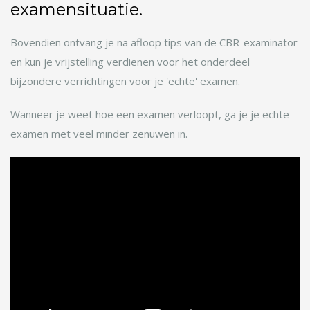
examensituatie.
Bovendien ontvang je na afloop tips van de CBR-examinator
en kun je vrijstelling verdienen voor het onderdeel
bijzondere verrichtingen voor je 'echte' examen.
Wanneer je weet hoe een examen verloopt, ga je je echte
examen met veel minder zenuwen in.