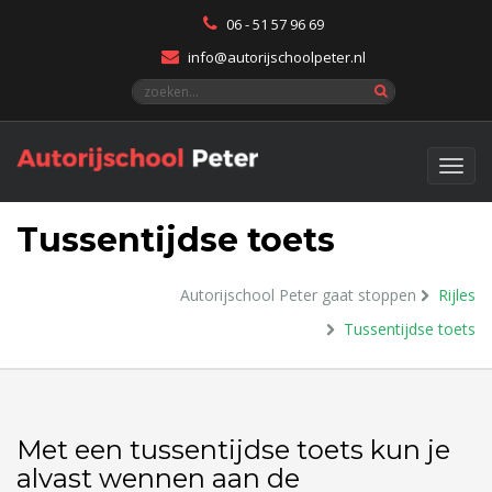
06 - 51 57 96 69
info@autorijschoolpeter.nl
Tussentijdse toets
Autorijschool Peter gaat stoppen
Rijles
Tussentijdse toets
Met een tussentijdse toets kun je
alvast wennen aan de